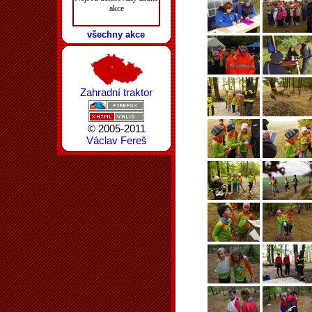
akce
všechny akce
Zahradní traktor
© 2005-2011
Václav Fereš