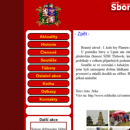
- Zpět -
Aktuality
Historie
Branný závod - I. kolo hry Plamen r
Členové
U pomníku bitvy u Lipan nás ráno 
především členové SDH Třebovle, kter
Soutěže
probíhaly v celkem přijatelných podmí
Soutěže se ve srovnání s loňským r
Tábory
jsme byli zastoupeni dvěma hlídkami 
prvenství a mladší dosáhli na stříbro. 
Ostatní akce
pěkná umístění.
Kniha
Odkazy
Text i foto: Jirka
Více na: http://www.oshkolin.cz/cont
Kontakty
Další akce
Nejsou definovány žádné