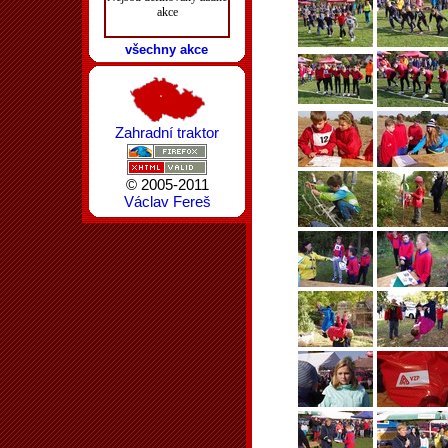
akce
všechny akce
Zahradní traktor
© 2005-2011
Václav Fereš