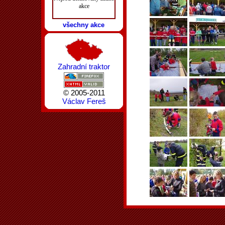
akce
všechny akce
Zahradní traktor
© 2005-2011
Václav Fereš