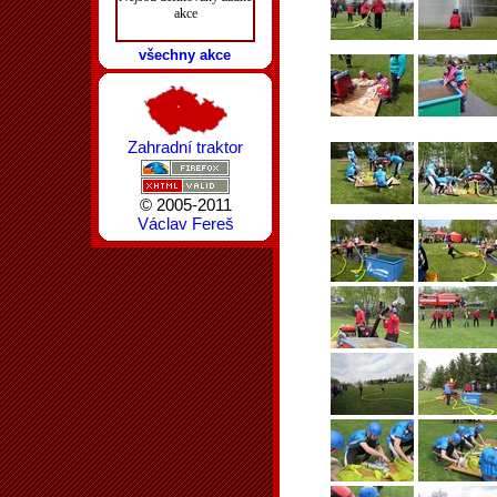
akce
všechny akce
Zahradní traktor
© 2005-2011
Václav Fereš