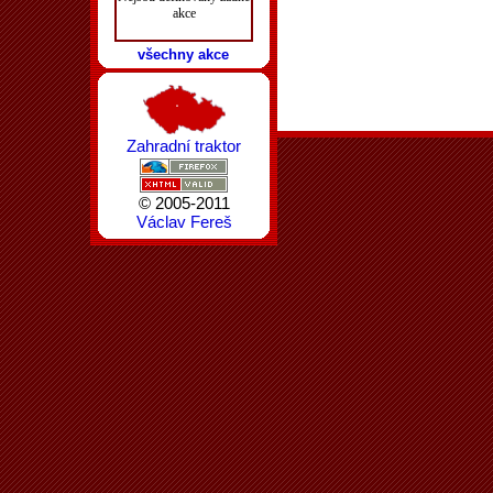
akce
všechny akce
Zahradní traktor
© 2005-2011
Václav Fereš