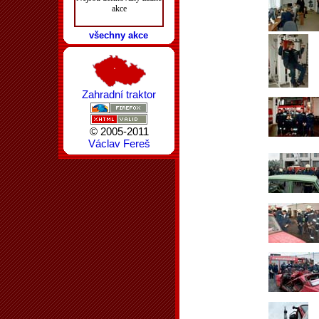
akce
všechny akce
Zahradní traktor
© 2005-2011
Václav Fereš