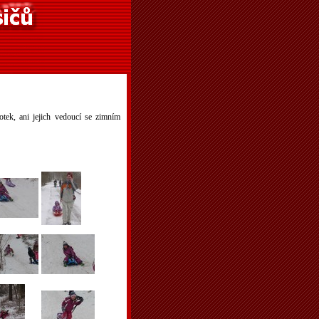
otek, ani jejich vedoucí se zimním