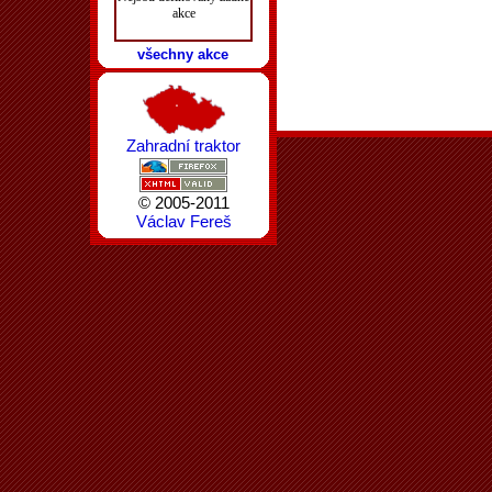
akce
všechny akce
Zahradní traktor
© 2005-2011
Václav Fereš