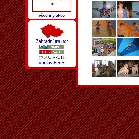
akce
všechny akce
Zahradní traktor
© 2005-2011
Václav Fereš