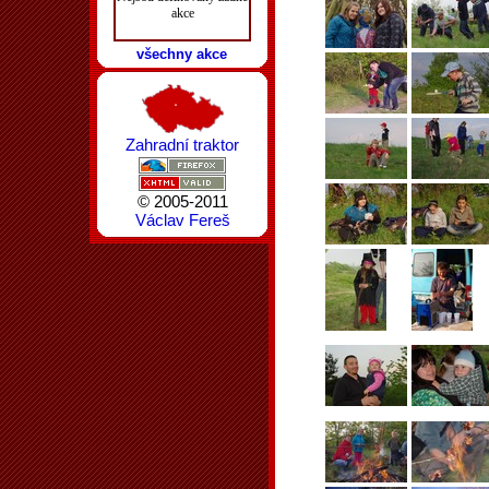
akce
všechny akce
Zahradní traktor
© 2005-2011
Václav Fereš